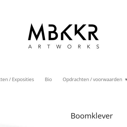
en / Exposities
Bio
Opdrachten / voorwaarden
Boomklever