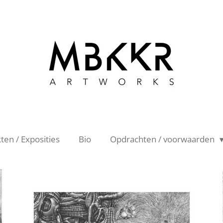
en / Exposities
Bio
Opdrachten / voorwaarden